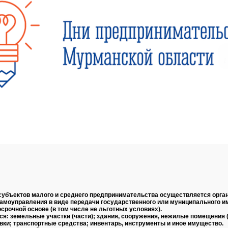
убъектов малого и среднего предпринимательства осуществляется орга
самоуправления в виде передачи государственного или муниципального и
осрочной основе (в том числе не льготных условиях).
ся: земельные участки (части); здания, сооружения, нежилые помещения (
ки; транспортные средства; инвентарь, инструменты и иное имущество.