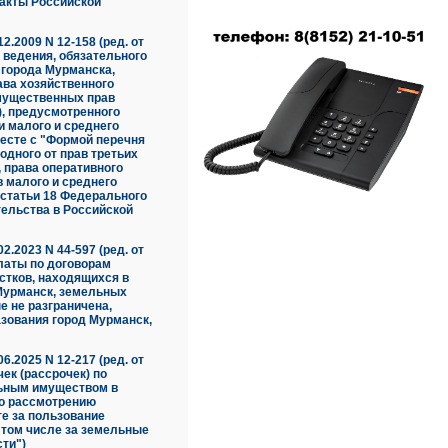
акты Российской
.2009 N 12-158 (ред. от
 ведения, обязательного
 города Мурманска,
ава хозяйственного
имущественных прав
), предусмотренного
и малого и среднего
есте с "Формой перечня
дного от прав третьих
, права оперативного
 малого и среднего
 статьи 18 Федерального
тельства в Российской
.2023 N 44-597 (ред. от
платы по договорам
стков, находящихся в
Мурманск, земельных
е не разграничена,
зования город Мурманск,
.2025 N 12-217 (ред. от
чек (рассрочек) по
льным имуществом в
по рассмотрению
те за пользование
 том числе за земельные
ти")