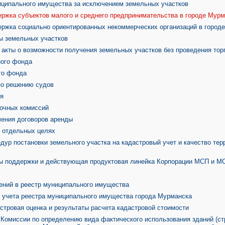
иципального имущества за исключением земельных участков
ржка субъектов малого и среднего предпринимательства в городе Мурм
ржка социально ориентированных некоммерческих организаций в город
ы земельных участков
акты о возможности получения земельных участков без проведения тор
ого фонда
го фонда
о решению судов
я
очных комиссий
чения договоров аренды
в отдельных целях
ур постановки земельного участка на кадастровый учет и качество тер
ы поддержки и действующая продуктовая линейка Корпорации МСП и М
ений в реестр муниципального имущества
х учета реестра муниципального имущества города Мурманска
стровая оценка и результаты расчета кадастровой стоимости
Комиссии по определению вида фактического использования зданий (ст