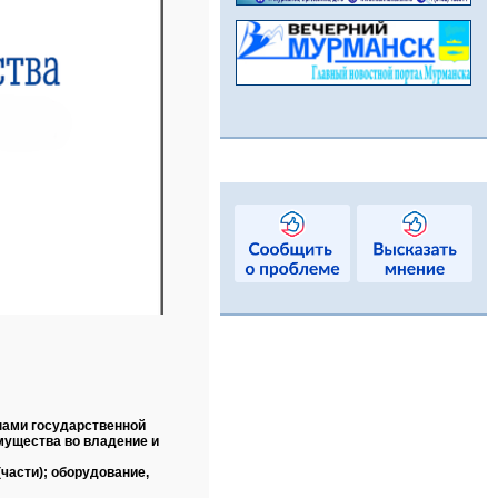
нами государственной
мущества во владение и
части); оборудование,