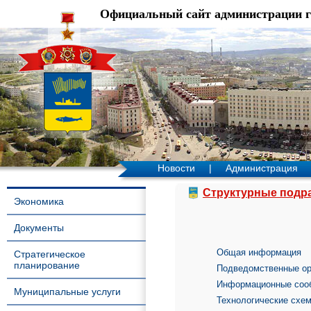
Официальный сайт администрации 
Новости
|
Администрация
Структурные подр
Экономика
Документы
Общая информация
Стратегическое
планирование
Подведомственные ор
Информационные соо
Муниципальные услуги
Технологические схе