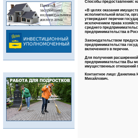
Способы предоставления: на
«В целях оказания имущест
исполнительной власти, ор
утверждают перечни государ
исключением права хозяйств
среднего предпринимательст
предпринимательства в Рос
Законодательством предусм
предпринимательства госуда
включенного в перечни.
Для получения расширенной
предпринимательства Вы мо
имущественных отношений гор
Контактное лицо: Данилина 
Михайлович.