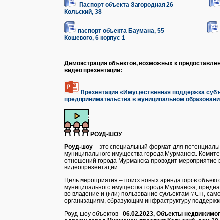
Паспорт объекта Загородная 26
Кольский, 38
паспорт объекта Баумана, 55
Кошевого, 6 корпус 1
Демонстрация объектов, возможных к предоставле
видео презентации
:
Презентация «Имущественная поддержка субъ
предпринимательства в муниципальном образовани
РОУД-ШОУ
Роуд-шоу
– это специальный формат для потенциаль
муниципального имущества города Мурманска. Комит
отношений города Мурманска проводит мероприятие 
видеопрезентаций.
Цель мероприятия – поиск новых арендаторов объекто
муниципального имущества города Мурманска, предна
во владение и (или) пользование субъектам МСП, са
организациям, образующим инфраструктуру поддержк
Роуд-шоу объектов
06.02.2023,
Объекты недвижимог