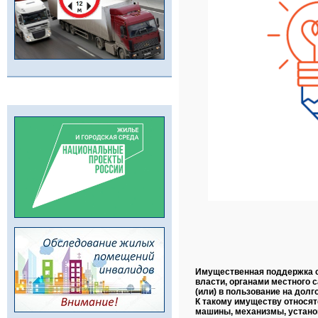
Имущественная поддержка с
власти, органами местного 
(или) в пользование на долг
К такому имуществу относят
машины, механизмы, установ