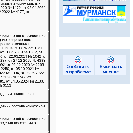
е жилья и коммунальных
2020 № 1470, от 02.04.2021
2.2022 № 4177, от
и изменений в приложение
даче во временное
 расположенных на
т 19.10.2017 № 3391, от
 от 11.04.2018 № 1032, от
6, от 22.03.2019 № 1042, от
287, от 27.12.2019 № 4383,
092, от 05.10.2020 № 2265,
 2250, от 05.10.2021 №
022 № 1096, от 08.06.2022
07.2023 № 2747, от
85, от 14.06.2024 № 2133,
№ 3553)
рждении положения о
дении состава конкурсной
ии изменений в приложение
рждении положения о