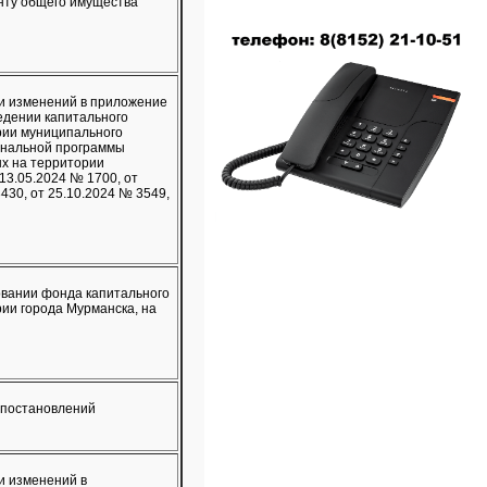
нту общего имущества
и изменений в приложение
едении капитального
рии муниципального
ональной программы
х на территории
 13.05.2024 № 1700, от
430, от 25.10.2024 № 3549,
овании фонда капитального
ии города Мурманска, на
 постановлений
и изменений в