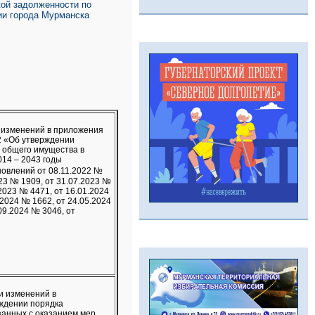
ой задолженности по
ии города Мурманска
 изменений в приложения
2 «Об утверждении
 общего имущества в
14 – 2043 годы
новлений от 08.11.2022 №
023 № 1909, от 31.07.2023 №
.2023 № 4471, от 16.01.2024
.2024 № 1662, от 24.05.2024
09.2024 № 3046, от
и изменений в
рждении порядка
анных с оказанием мер