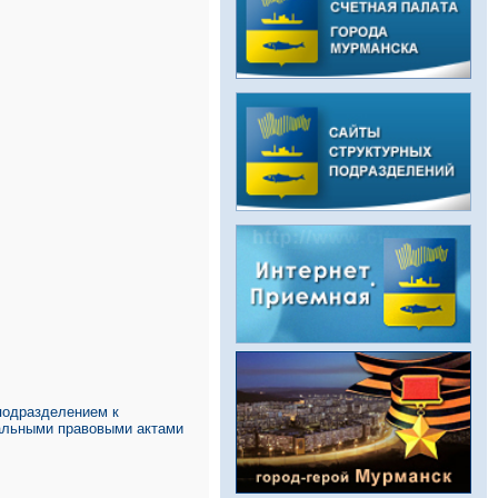
подразделением к
пальными правовыми актами