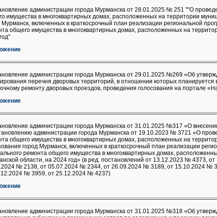
новление администрации города Мурманска от 28.01.2025 № 251 ""О провед
го имущества в многоквартирных домах, расположенных на территории муни
 Мурманск, включенных в краткосрочный план реализации региональной про
та общего имущества в многоквартирных домах, расположенных на территор
год"
ожение
ановление администрации города Мурманска от 29.01.2025 №269 «Об утверж
ирования перечня дворовых территорий, в отношении которых планируется
мочному ремонту дворовых проездов, проведения голосования на портале «
ожение
ановление администрации города Мурманска от 31.01.2025 №317 «О внесени
тановлению администрации города Мурманска от 19.10.2023 № 3721 «О пров
нта общего имущества в многоквартирных домах, расположенных на террито
ования город Мурманск, включенных в краткосрочный план реализации реги
ального ремонта общего имущества в многоквартирных домах, расположенны
нской области, на 2024 год» (в ред. постановлений от 13.12.2023 № 4373, от
.2024 № 2138, от 05.07.2024 № 2344, от 26.09.2024 № 3189, от 15.10.2024 № 3
.12.2024 № 3959, от 25.12.2024 № 4237)
ожение
ановление администрации города Мурманска от 31.01.2025 №318 «Об утверж