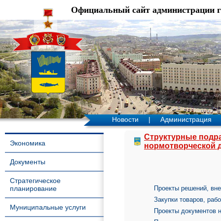
Официальный сайт администрации 
Новости
|
Администрация
Структурные подр
Экономика
нормотворческой 
Документы
Стратегическое
планирование
Проекты решений, вне
Закупки товаров, раб
Муниципальные услуги
Проекты документов н